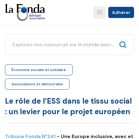
Aller
au
Adhérer
Open main menu
contenu
principal
Économie sociale et solidaire
Associations et démocratie
Le rôle de l’ESS dans le tissu social
: un levier pour le projet européen
Tribune Fonda N°241
- Une Europe inclusive, avec et