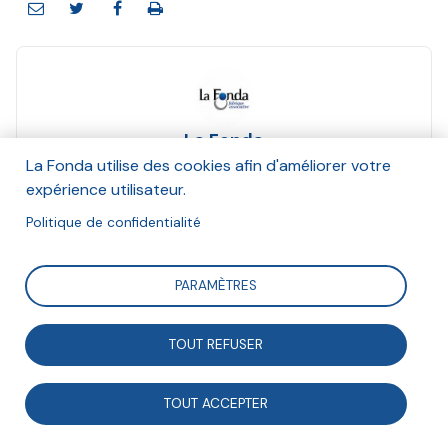
La Fonda
Septembre 2017
La Fonda utilise des cookies afin d'améliorer votre
expérience utilisateur.
Suivre
Politique de confidentialité
PARAMÈTRES
Compte-rendu de la journée d'étude organisée par la
Fonda le 22 juin 2017, au NUMA à Paris.
TOUT REFUSER
TOUT ACCEPTER