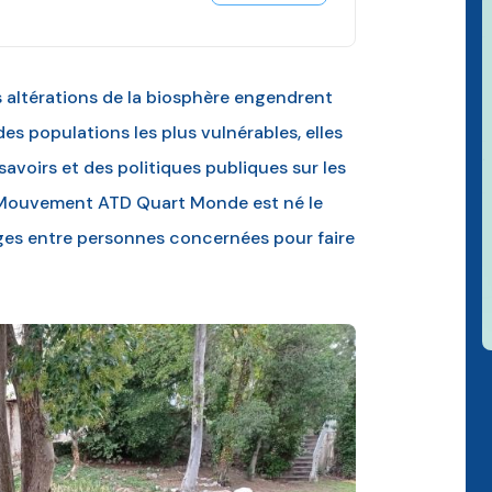
s altérations de la biosphère engendrent
des populations les plus vulnérables, elles
voirs et des politiques publiques sur les
 Mouvement ATD Quart Monde est né le
nges entre personnes concernées pour faire