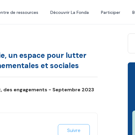
ntre de ressources
Découvrir La Fonda
Participer
B
ie, un espace pour lutter
nementales et sociales
at, des engagements - Septembre 2023
Suivre