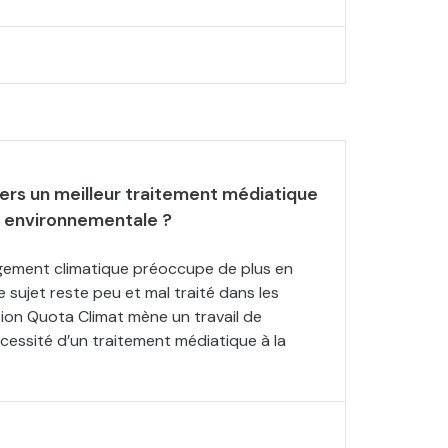
ers un meilleur traitement médiatique
n environnementale ?
gement climatique préoccupe de plus en
le sujet reste peu et mal traité dans les
tion Quota Climat mène un travail de
écessité d’un traitement médiatique à la