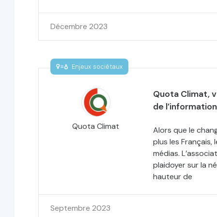
Décembre 2023
Enjeux sociétaux
Quota Climat, v
de l’informatio
Quota Climat
Alors que le chan
plus les Français, 
médias. L’associa
plaidoyer sur la n
hauteur de
Septembre 2023