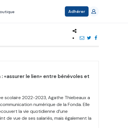
Adhérer
outique
 «assurer le lien» entre bénévoles et
ée scolaire 2022-2023, Agathe Thiebeaux a
 communication numérique de la Fonda. Elle
ouvert la vie quotidienne d’une
nt de vue de ses salariés, mais également la