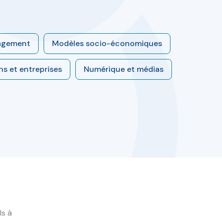
agement
Modèles socio-économiques
ns et entreprises
Numérique et médias
ls à