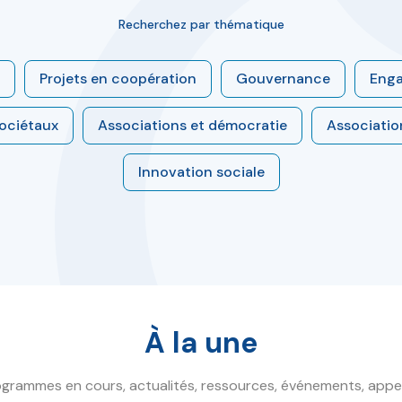
Recherchez par thématique
Projets en coopération
Gouvernance
Eng
sociétaux
Associations et démocratie
Associatio
Innovation sociale
À la une
grammes en cours, actualités, ressources, événements, appe