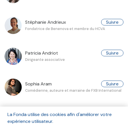
Stéphanie Andrieux
Suivre
Fondatrice de Benenova et membre du HCVA
Patricia Andriot
Suivre
Dirigeante associative
Sophia Aram
Suivre
Comédienne, auteure et marraine de FXB International
La Fonda utilise des cookies afin d'améliorer votre
Edith Archambault
Suivre
expérience utilisateur.
Professeur émérite