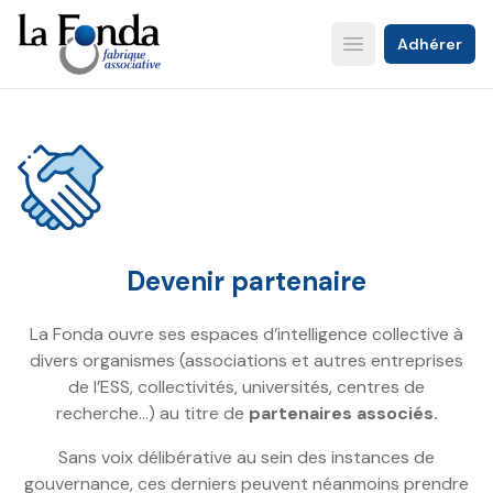
Aller
au
Adhérer
Open main menu
contenu
principal
Devenir partenaire
La Fonda ouvre ses espaces d’intelligence collective à
divers organismes (associations et autres entreprises
de l’ESS, collectivités, universités, centres de
recherche…) au titre de
partenaires associés.
Sans voix délibérative au sein des instances de
gouvernance, ces derniers peuvent néanmoins prendre