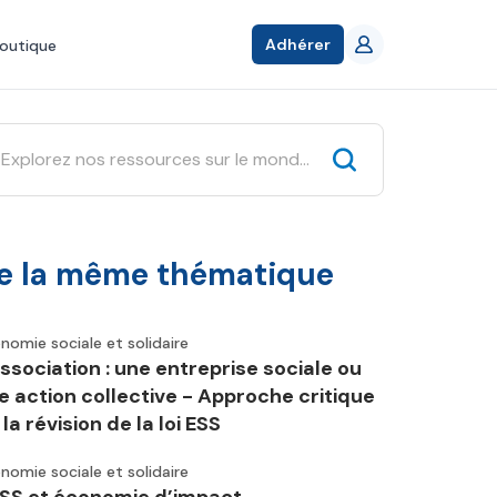
Adhérer
outique
e la même thématique
nomie sociale et solidaire
association : une entreprise sociale ou
e action collective - Approche critique
la révision de la loi ESS
nomie sociale et solidaire