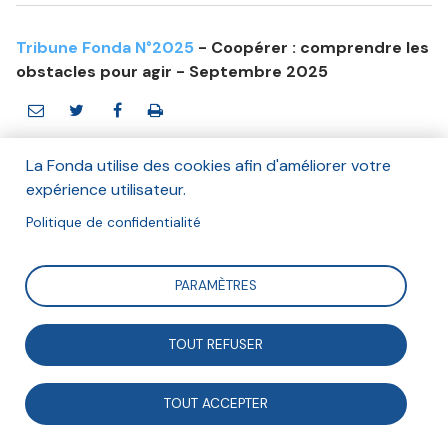
Tribune Fonda N°2025
- Coopérer : comprendre les
obstacles pour agir - Septembre 2025
La Fonda utilise des cookies afin d'améliorer votre
expérience utilisateur.
Politique de confidentialité
Mireille Pétavy
Septembre 2025
PARAMÈTRES
Suivre
TOUT REFUSER
Organisme mutualiste chargé d’une mission de
TOUT ACCEPTER
protection sociale, la Mutualité sociale agricole (MSA)