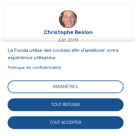
Christophe Beslon
Juin 2019
La Fonda utilise des cookies afin d'améliorer votre
Suivre
expérience utilisateur.
Politique de confidentialité
Focus sur « Savoir-être à l'école », un programme de
PARAMÈTRES
sensibilisation et de formation aux compétences
psycho-sociales et émotionnelles, destiné à tous les
TOUT REFUSER
adultes en charge de responsabilités éducatives et
d’enseignement.
TOUT ACCEPTER