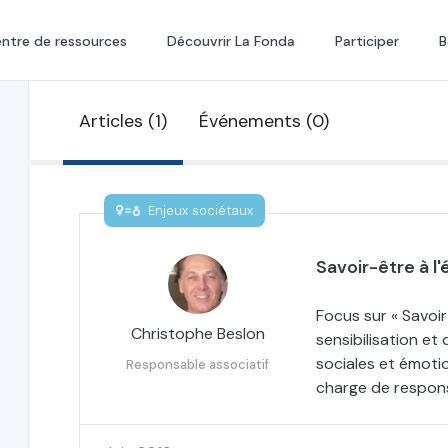
ntre de ressources
Découvrir La Fonda
Participer
B
Articles (1)
Événements (0)
Enjeux sociétaux
Savoir-être à l'
Focus sur « Savoir
Christophe Beslon
sensibilisation e
sociales et émotio
Responsable associatif
charge de respons