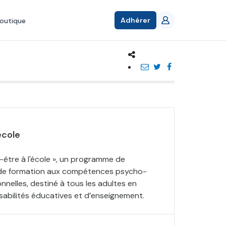
Adhérer
outique
école
-être à l'école », un programme de
t de formation aux compétences psycho-
nnelles, destiné à tous les adultes en
abilités éducatives et d’enseignement.