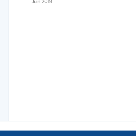
Juin 2019
e