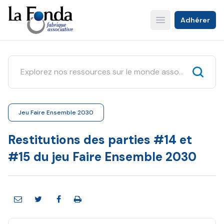
Aller
au
Adhérer
Open main menu
contenu
principal
Jeu Faire Ensemble 2030
Restitutions des parties #14 et
#15 du jeu Faire Ensemble 2030