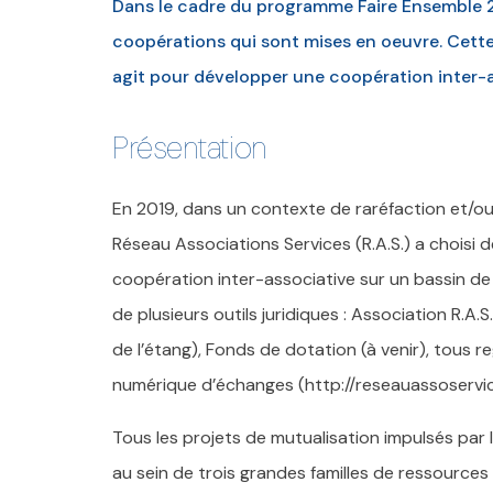
Dans le cadre du programme Faire Ensemble 20
coopérations qui sont mises en oeuvre. Cett
agit pour développer une coopération inter-a
Présentation
En 2019, dans un contexte de raréfaction et/o
Réseau Associations Services (R.A.S.) a choisi 
coopération inter-associative sur un bassin d
de plusieurs outils juridiques : Association R.A
de l’étang), Fonds de dotation (à venir), tous 
numérique d’échanges (http://reseauassoservice
Tous les projets de mutualisation impulsés par 
au sein de trois grandes familles de ressources