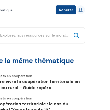
Adhérer
outique
e la même thématique
jets en coopération
ire vivre la coopération territoriale en
lieu rural - Guide repère
jets en coopération
opération territoriale : le cas du