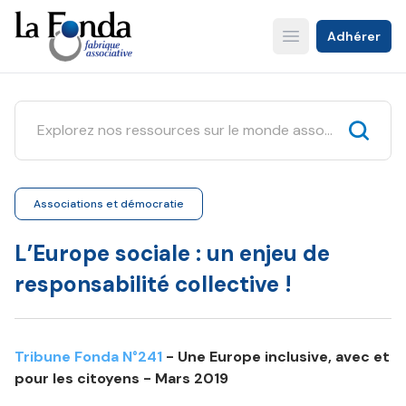
Aller
au
Adhérer
Open main menu
contenu
principal
Associations et démocratie
L’Europe sociale : un enjeu de
responsabilité collective !
Tribune Fonda N°241
- Une Europe inclusive, avec et
pour les citoyens - Mars 2019