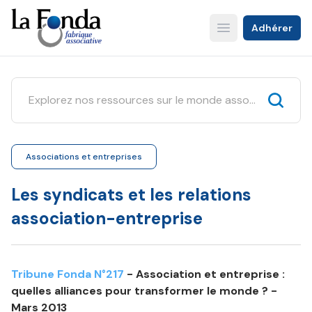
Aller
au
Adhérer
Open main menu
contenu
principal
Associations et entreprises
Les syndicats et les relations
association-entreprise
Tribune Fonda N°217
- Association et entreprise :
quelles alliances pour transformer le monde ? -
Mars 2013