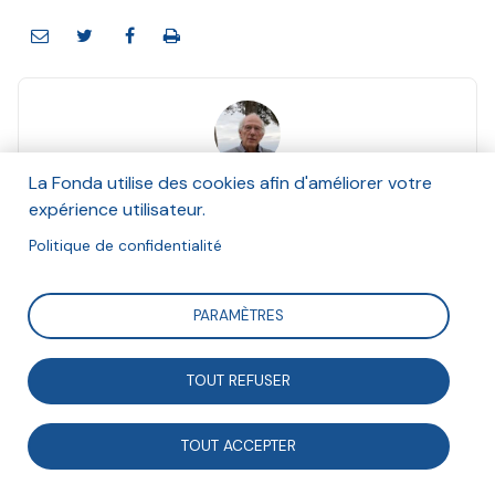
Pierre Vanlerenberghe
La Fonda utilise des cookies afin d'améliorer votre
Mars 2013
expérience utilisateur.
Politique de confidentialité
Suivre
PARAMÈTRES
Dans l’ensemble, les organisations syndicales sont
TOUT REFUSER
favorables aux associations et sont prêtes à
collaborer avec elles(1). L’expérience de l’action
TOUT ACCEPTER
collective comme la bi-appartenance de bon nombre