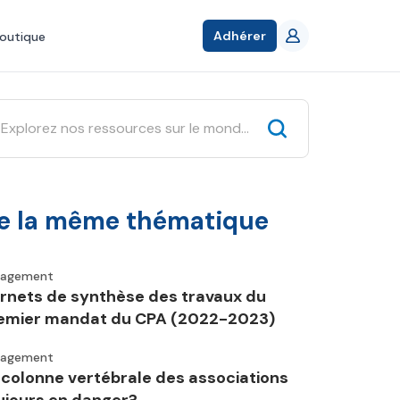
Adhérer
outique
e la même thématique
gagement
rnets de synthèse des travaux du
emier mandat du CPA (2022-2023)
gagement
 colonne vertébrale des associations