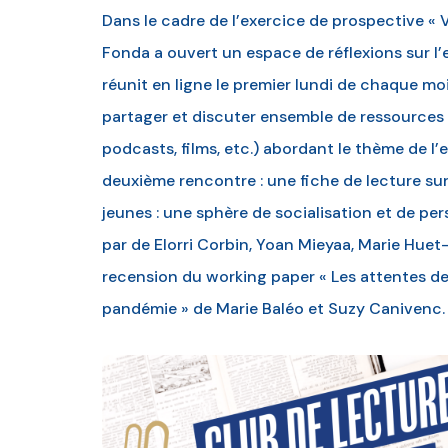
Dans le cadre de l’exercice de prospective « 
Fonda a ouvert un espace de réflexions sur l’e
réunit en ligne le premier lundi de chaque mo
partager et discuter ensemble de ressources (
podcasts, films, etc.) abordant le thème de
deuxième rencontre : une fiche de lecture su
jeunes : une sphère de socialisation et de per
par de Elorri Corbin, Yoan Mieyaa, Marie Huet
recension du working paper « Les attentes des
pandémie » de Marie Baléo et Suzy Canivenc.