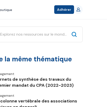
Adhérer
outique
e la même thématique
gagement
rnets de synthèse des travaux du
emier mandat du CPA (2022-2023)
gagement
 colonne vertébrale des associations