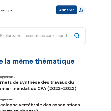
Adhérer
outique
e la même thématique
gagement
rnets de synthèse des travaux du
emier mandat du CPA (2022-2023)
gagement
 colonne vertébrale des associations