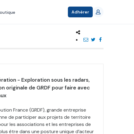
Adhérer
outique
ration - Exploration sous les radars,
on originale de GRDF pour faire avec
aux
bution France (GRDF), grande entreprise
nne de participer aux projets de territoire
our les associations et les entreprises de
 plus être dans une posture unique d’acteur