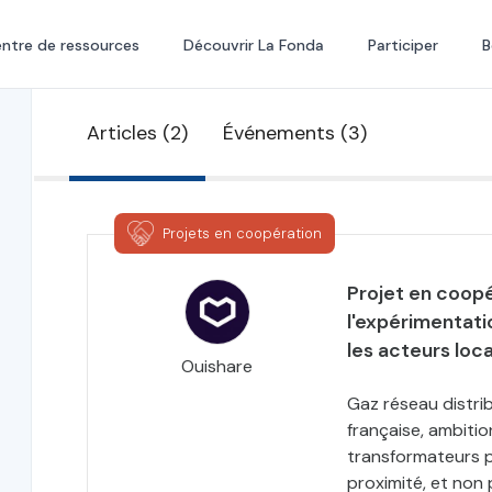
ntre de ressources
Découvrir La Fonda
Participer
B
Articles (2)
Événements (3)
Projets en coopération
Projet en coopé
l'expérimentati
les acteurs loc
Ouishare
Gaz réseau distri
française, ambitio
transformateurs p
proximité, et non