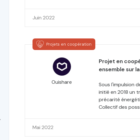
Juin 2022
Projets en coopération
Projet en coopér
ensemble sur la
Ouishare
Sous l'impulsion d
initié en 2018 un t
précarité énergéti
Collectif des poss
,
Mai 2022