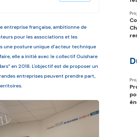
fe
Pro
Co
e entreprise française, ambitionne de
Ch
re
ateurs pour les associations et les
ans une posture unique d’acteur technique
aire, elle a initié avec le collectif Ouishare
D
ars” en 2018. L'objectif est de proposer un
andes entreprises peuvent prendre part,
Pro
rritoires.
Pr
po
én