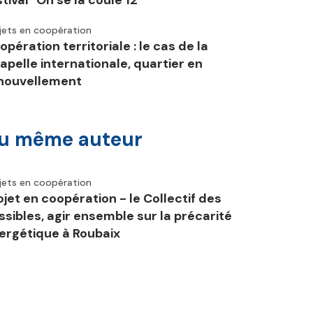
stival "On se la coule 12"
jets en coopération
opération territoriale : le cas de la
apelle internationale, quartier en
nouvellement
u même auteur
jets en coopération
ojet en coopération - le Collectif des
ssibles, agir ensemble sur la précarité
ergétique à Roubaix