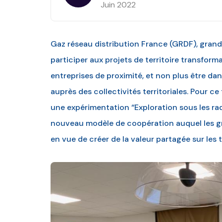
Juin 2022
Gaz réseau distribution France (GRDF), grand
participer aux projets de territoire transform
entreprises de proximité, et non plus être d
auprès des collectivités territoriales. Pour ce f
une expérimentation “Exploration sous les rad
nouveau modèle de coopération auquel les gr
en vue de créer de la valeur partagée sur les te