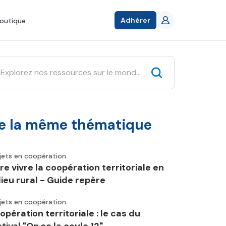
Adhérer
outique
e la même thématique
jets en coopération
ire vivre la coopération territoriale en
lieu rural - Guide repère
jets en coopération
opération territoriale : le cas du