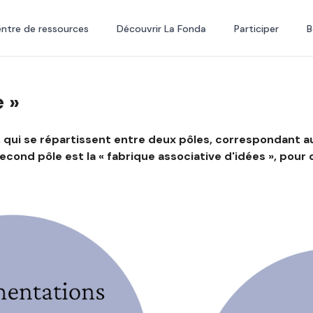
ntre de ressources
Découvrir La Fonda
Participer
B
e »
, qui se répartissent entre deux pôles, correspondant a
econd pôle est la « fabrique associative d'idées », pou