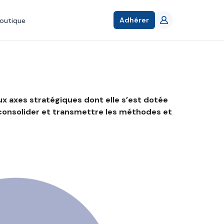
Adhérer
outique
ux axes stratégiques dont elle s’est dotée
r consolider et transmettre les méthodes et