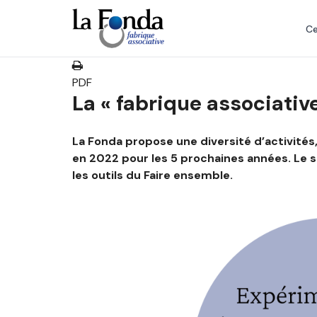
Aller
au
Ce
contenu
principal
PDF
La « fabrique associativ
La Fonda propose une diversité d’activités
en 2022 pour les 5 prochaines années. Le s
les outils du Faire ensemble.