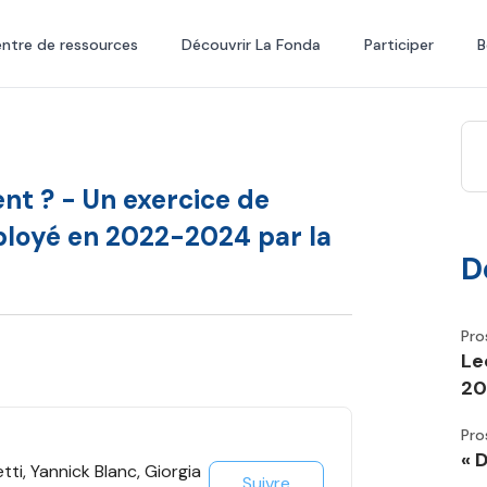
ntre de ressources
Découvrir La Fonda
Participer
B
nt ? - Un exercice de
ployé en 2022-2024 par la
D
Pro
Le
20
Pro
« 
ti, Yannick Blanc, Giorgia
Suivre