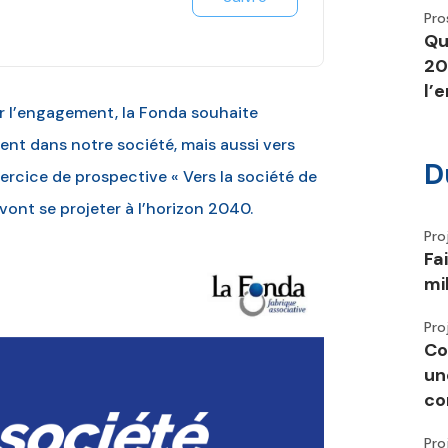
Pro
Qu
20
l’
r l’engagement, la Fonda souhaite
nt dans notre société, mais aussi vers
D
ercice de prospective « Vers la société de
vont se projeter à l’horizon 2040.
Pro
Fa
mi
Pro
Co
un
co
Pro