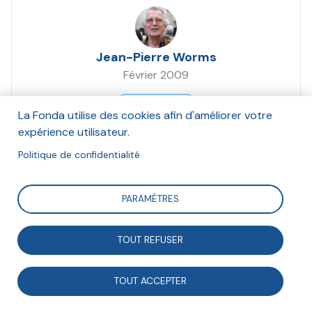
Jean-Pierre Worms
Février 2009
Suivre
La Fonda utilise des cookies afin d'améliorer votre
expérience utilisateur.
Politique de confidentialité
Réponse de Jean-Pierre Worms au débat initié au
conseil d'administration de la Fonda sur les
PARAMÈTRES
opportunités et menaces de la crise sur notre modèle
de société.
TOUT REFUSER
TOUT ACCEPTER