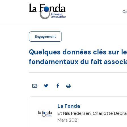
Aller
au
Ce
contenu
principal
Engagement
Quelques données clés sur le 
fondamentaux du fait associa
La Fonda
Et Nils Pedersen, Charlotte Debr
Mars 2021