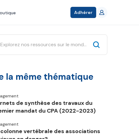
Adhérer
outique
e la même thématique
gagement
rnets de synthèse des travaux du
emier mandat du CPA (2022-2023)
gagement
 colonne vertébrale des associations