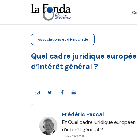
Aller
au
Ce
contenu
principal
Associations et démocratie
Quel cadre juridique europée
d’intérêt général ?
Frédéric Pascal
Et Quel cadre juridique européen 
d’intérêt général ?
Juin 2008