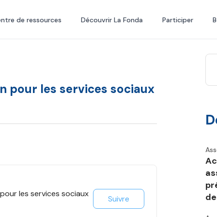
ntre de ressources
Découvrir La Fonda
Participer
B
n pour les services sociaux
D
Ass
Ac
as
pr
pour les services sociaux
de
Suivre