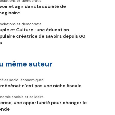
ociations et démocratie
voir et agir dans la société de
imaginaire
ociations et démocratie
uple et Culture : une éducation
pulaire créatrice de savoirs depuis 80
s
u même auteur
èles socio-économiques
 mécénat n’est pas une niche fiscale
nomie sociale et solidaire
 crise, une opportunité pour changer le
onde