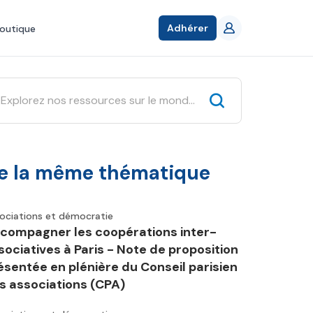
Adhérer
outique
e la même thématique
ociations et démocratie
compagner les coopérations inter-
sociatives à Paris - Note de proposition
ésentée en plénière du Conseil parisien
s associations (CPA)