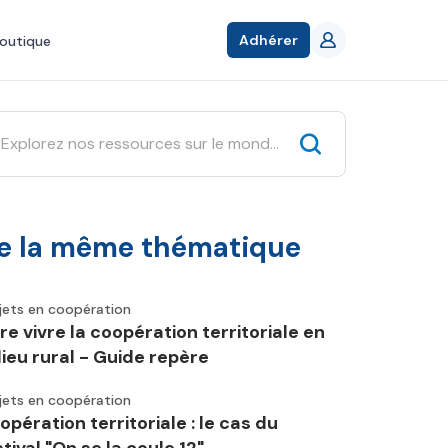
Adhérer
outique
e la même thématique
jets en coopération
ire vivre la coopération territoriale en
lieu rural - Guide repère
jets en coopération
opération territoriale : le cas du