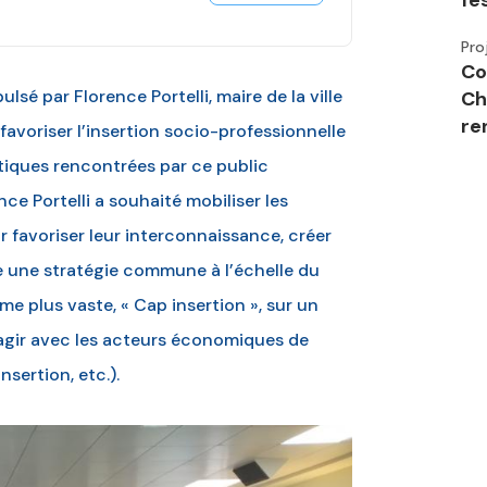
fe
Pro
Co
sé par Florence Portelli, maire de la ville
Ch
re
favoriser l’insertion socio-professionnelle
tiques rencontrées par ce public
nce Portelli a souhaité mobiliser les
favoriser leur interconnaissance, créer
re une stratégie commune à l’échelle du
me plus vaste, « Cap insertion », sur un
 à agir avec les acteurs économiques de
nsertion, etc.).