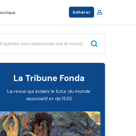
Adhérer
outique
La Tribune Fonda
La revue qui éclaire le futur du monde
associatif et de l’ESS