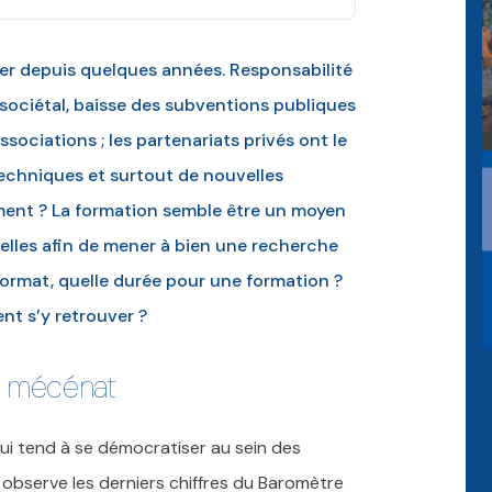
er depuis quelques années. Responsabilité
sociétal, baisse des subventions publiques
sociations ; les partenariats privés ont le
techniques et surtout de nouvelles
ment ? La formation semble être un moyen
ielles afin de mener à bien une recherche
ormat, quelle durée pour une formation ?
nt s’y retrouver ?
e mécénat
ui tend à se démocratiser au sein des
on observe les derniers chiffres du Baromètre