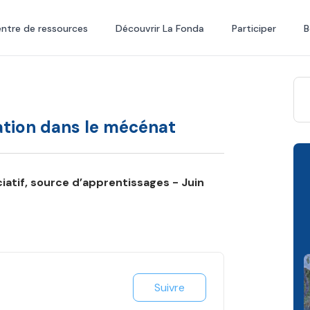
ntre de ressources
Découvrir La Fonda
Participer
B
ation dans le mécénat
atif, source d’apprentissages - Juin
Suivre