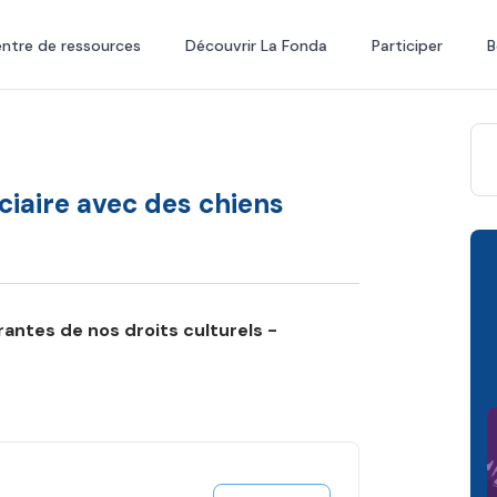
ntre de ressources
Découvrir La Fonda
Participer
B
ciaire avec des chiens
rantes de nos droits culturels -