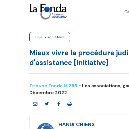
Aller
au
Ce
contenu
principal
Enjeux sociétaux
Mieux vivre la procédure judi
d'assistance [Initiative]
Tribune Fonda N°256
- Les associations, ga
Décembre 2022
HANDI’CHIENS