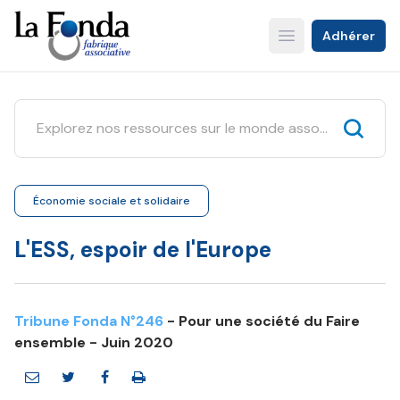
Aller
au
Adhérer
Open main menu
contenu
principal
Économie sociale et solidaire
L'ESS, espoir de l'Europe
Tribune Fonda N°246
- Pour une société du Faire
ensemble - Juin 2020