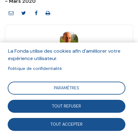
- Mars 2020
La Fonda utilise des cookies afin d'améliorer votre
Pascal Loviconi
expérience utilisateur.
Mars 2020
Politique de confidentialité
Suivre
PARAMÈTRES
Pistes pour développer et améliorer les relations entre
TOUT REFUSER
collectivités et associations.
TOUT ACCEPTER