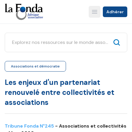
Aller
au
Adhérer
Open main menu
contenu
principal
Associations et démocratie
Les enjeux d'un partenariat
renouvelé entre collectivités et
associations
Tribune Fonda N°245
- Associations et collectivités