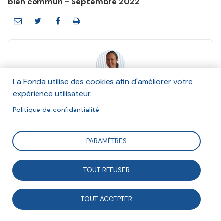
bien commun - Septembre 2022
La Fonda utilise des cookies afin d'améliorer votre
Stéphanie Andrieux
expérience utilisateur.
Et Anna Maheu
Septembre 2022
Politique de confidentialité
Suivre
PARAMÈTRES
TOUT REFUSER
Fondatrice de Benenova, Stéphanie Andrieux
accompagne depuis plus de 20 ans des citoyens dans
TOUT ACCEPTER
leurs envies d’engagement et des associations dans la