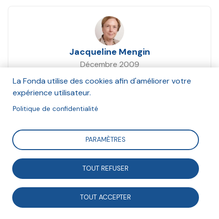
Jacqueline Mengin
Décembre 2009
La Fonda utilise des cookies afin d'améliorer votre
Suivre
expérience utilisateur.
Politique de confidentialité
Retour sur le parcours de vie de Jacqueline Mengin,
PARAMÈTRES
militante associative, responsable associative et
femme évoluant dans un milieu où les codes
TOUT REFUSER
masculins restent la norme.
TOUT ACCEPTER