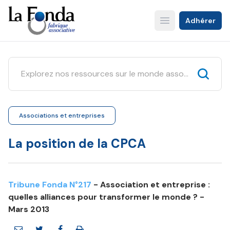
Aller
au
Adhérer
Open main menu
contenu
principal
Associations et entreprises
La position de la CPCA
Tribune Fonda N°217
- Association et entreprise :
quelles alliances pour transformer le monde ? -
Mars 2013