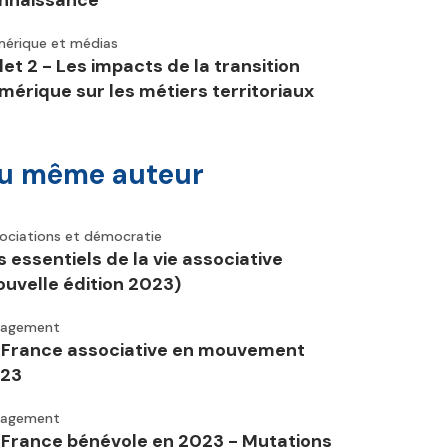
nnaissance
érique et médias
let 2 - Les impacts de la transition
mérique sur les métiers territoriaux
u même auteur
ociations et démocratie
s essentiels de la vie associative
ouvelle édition 2023)
gagement
 France associative en mouvement
23
gagement
 France bénévole en 2023 - Mutations