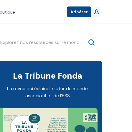
Adhérer
outique
La Tribune Fonda
La revue qui éclaire le futur du monde
associatif et de l’ESS