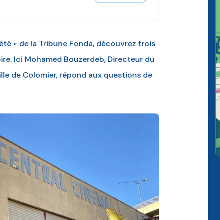
iété » de la Tribune Fonda, découvrez trois
itoire. Ici Mohamed Bouzerdeb, Directeur du
Ville de Colomier, répond aux questions de