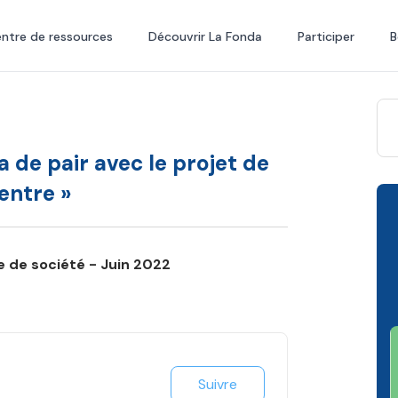
ntre de ressources
Découvrir La Fonda
Participer
B
a de pair avec le projet de
entre »
ue de société - Juin 2022
Suivre