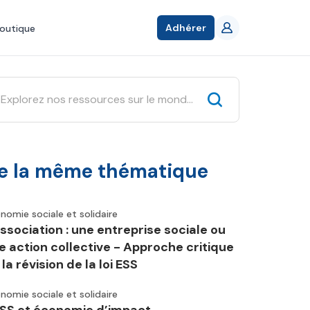
Adhérer
outique
e la même thématique
nomie sociale et solidaire
association : une entreprise sociale ou
e action collective - Approche critique
la révision de la loi ESS
nomie sociale et solidaire