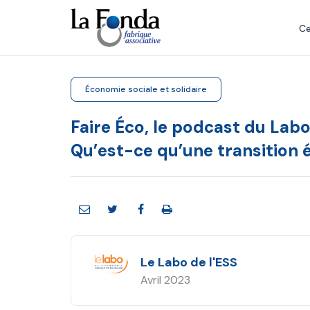
Aller
au
Ce
contenu
principal
Économie sociale et solidaire
Faire Éco, le podcast du Labo 
Qu’est-ce qu’une transition é
Le Labo de l'ESS
Avril 2023