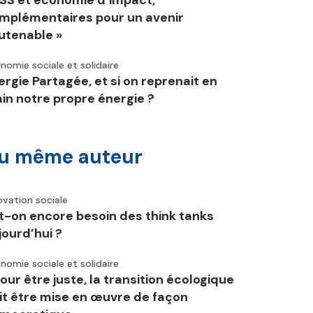
ESS et économie d’impact,
mplémentaires pour un avenir
utenable »
nomie sociale et solidaire
ergie Partagée, et si on reprenait en
in notre propre énergie ?
u même auteur
ovation sociale
t-on encore besoin des think tanks
jourd’hui ?
nomie sociale et solidaire
Pour être juste, la transition écologique
it être mise en œuvre de façon