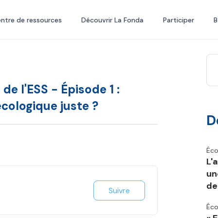
ntre de ressources
Découvrir La Fonda
Participer
B
de l'ESS - Épisode 1 :
cologique juste ?
D
Éco
L'
un
de 
Suivre
Éco