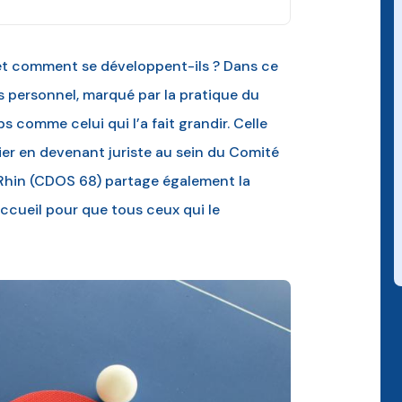
et comment se développent-ils ? Dans ce
 personnel, marqué par la pratique du
ubs comme celui qui l’a fait grandir. Celle
ier en devenant juriste au sein du Comité
Rhin (CDOS 68) partage également la
ccueil pour que tous ceux qui le