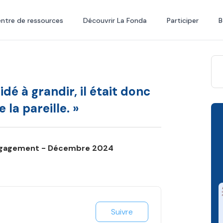
ntre de ressources
Découvrir La Fonda
Participer
B
idé à grandir, il était donc
la pareille. »
engagement - Décembre 2024
Suivre