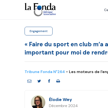
Aller
au
Ce
contenu
principal
Engagement
« Faire du sport en club m’a a
important pour moi de rendre 
Tribune Fonda N°264
- Les moteurs de l'
Élodie Wey
Décembre 2024