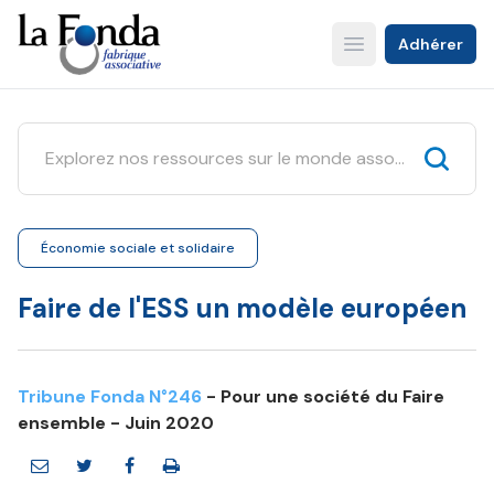
Aller
au
Adhérer
Open main menu
contenu
principal
Économie sociale et solidaire
Faire de l'ESS un modèle européen
Tribune Fonda N°246
- Pour une société du Faire
ensemble - Juin 2020