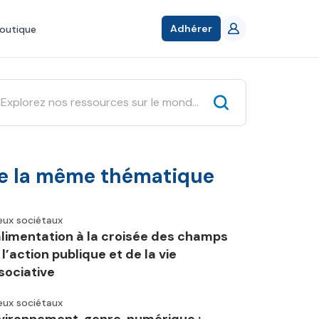
Adhérer
outique
e la même thématique
eux sociétaux
alimentation à la croisée des champs
 l’action publique et de la vie
sociative
eux sociétaux