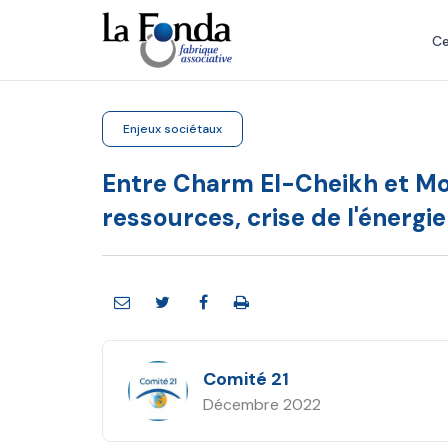
Aller
au
Ce
contenu
principal
Enjeux sociétaux
Entre Charm El-Cheikh et Mon
ressources, crise de l'énergie
Comité 21
Décembre 2022