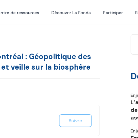
ntre de ressources
Découvrir La Fonda
Participer
B
tréal : Géopolitique des
 et veille sur la biosphère
D
Enj
L’
de
as
Suivre
Enj