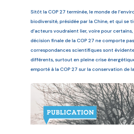
Sitôt la COP 27 terminée, le monde de l’envir
biodiversité, présidée par la Chine, et qui s
d’acteurs voudraient lier, voire pour certains,
décision finale de la COP 27 ne comporte pas de
correspondances scientifiques sont évidentes
différents, surtout en pleine crise énergétiqu
emporté à la COP 27 sur la conservation de l