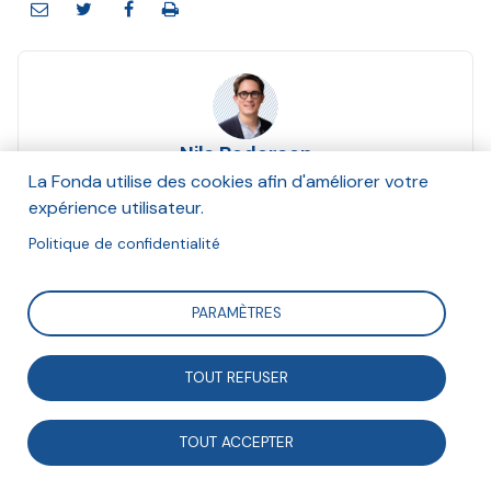
Nils Pedersen
Juin 2018
La Fonda utilise des cookies afin d'améliorer votre
expérience utilisateur.
Suivre
Politique de confidentialité
PARAMÈTRES
Éditorial de la Tribune Fonda n°238 « ODD : quelles
alliances pour demain ? »
TOUT REFUSER
TOUT ACCEPTER