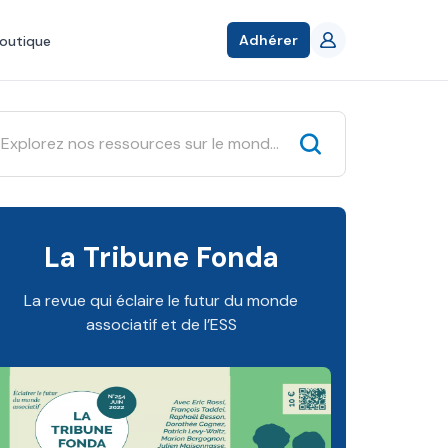
Adhérer
outique
La Tribune Fonda
La revue qui éclaire le futur du monde
associatif et de l’ESS