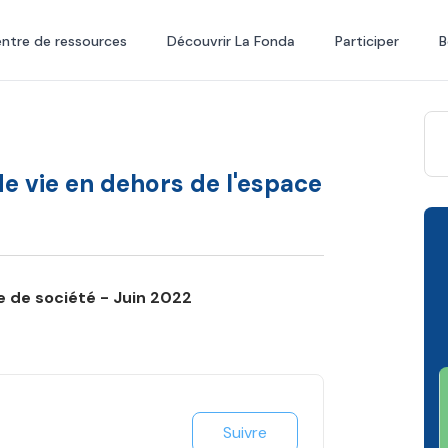
ntre de ressources
Découvrir La Fonda
Participer
B
e vie en dehors de l'espace
ue de société - Juin 2022
Suivre