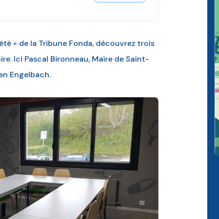
iété » de la Tribune Fonda, découvrez trois
toire. Ici Pascal Bironneau, Maire de Saint-
en Engelbach.