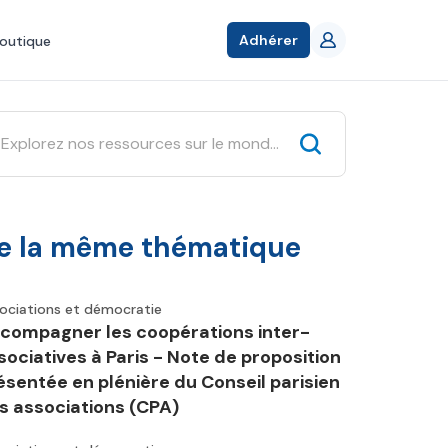
Adhérer
outique
e la même thématique
ociations et démocratie
compagner les coopérations inter-
sociatives à Paris - Note de proposition
ésentée en plénière du Conseil parisien
s associations (CPA)