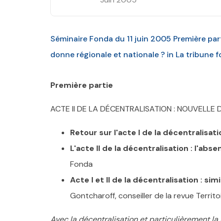
Séminaire Fonda du 11 juin 2005 Première parti
donne régionale et nationale ? in La tribune
Première partie
ACTE II DE LA DÉCENTRALISATION : NOUVELLE
Retour sur l'acte I de la décentralisati
L'acte II de la décentralisation : l'abs
Fonda
Acte I et II de la décentralisation : s
Gontcharoff, conseiller de la revue Territo
Avec la décentralisation et particulièrement l