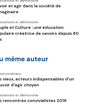
ociations et démocratie
voir et agir dans la société de
imaginaire
ociations et démocratie
uple et Culture : une éducation
pulaire créatrice de savoirs depuis 80
s
u même auteur
eux sociétaux
s vieux, acteurs indispensables d'un
uvoir d'agir citoyen
ociations et démocratie
s rencontres convivialistes 2016