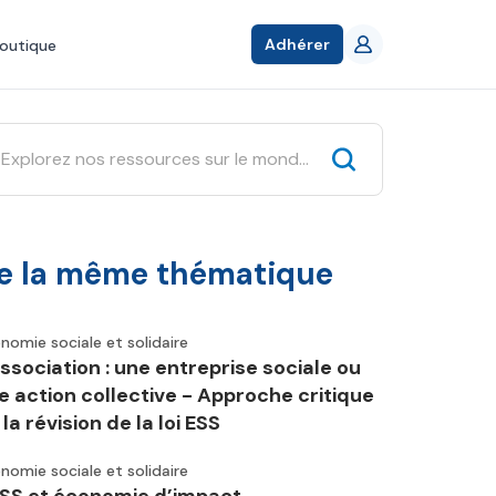
Adhérer
outique
e la même thématique
nomie sociale et solidaire
association : une entreprise sociale ou
e action collective - Approche critique
la révision de la loi ESS
nomie sociale et solidaire