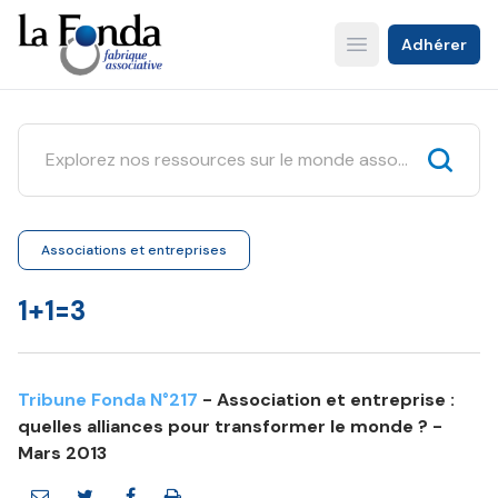
Aller
au
Adhérer
Open main menu
contenu
principal
Associations et entreprises
1+1=3
Tribune Fonda N°217
- Association et entreprise :
quelles alliances pour transformer le monde ? -
Mars 2013