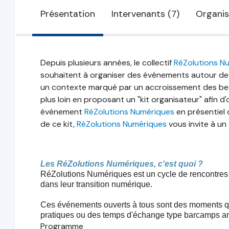
Présentation
Intervenants (7)
Organis
Depuis plusieurs années, le collectif
RéZolutions N
souhaitent à organiser des événements autour de 
un contexte marqué par un accroissement des besoi
plus loin en proposant un "kit organisateur" afin d'
événement
RéZolutions Numériques
en présentiel 
de ce kit,
RéZolutions Numériques
vous invite à un
Les RéZolutions Numériques, c'est quoi ?
RéZolutions Numériques est un cycle de rencontres 
dans leur transition numérique.
Ces événements ouverts à tous sont des moments qui
pratiques ou des temps d'échange type barcamps a
Programme