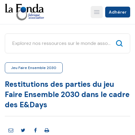
Aller
au
Adhérer
Open main menu
contenu
principal
Jeu Faire Ensemble 2030
Restitutions des parties du jeu
Faire Ensemble 2030 dans le cadre
des E&Days