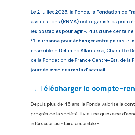
Le 2 juillet 2025, la Fonda, la Fondation de F
associations (RNMA) ont organisé les premiè
les obstacles pour agir ». Plus d’une centain
Villeurbanne pour échanger entre pairs sur les
ensemble ». Delphine Allarousse, Charlotte D
de la Fondation de France Centre-Est, de la
journée avec des mots d’accueil.
→ Télécharger le compte-re
Depuis plus de 45 ans, la Fonda valorise la contr
progrès de la société. Il y a une quinzaine d’
intéresser au « faire ensemble ».