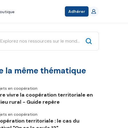
Adhérer
outique
e la même thématique
jets en coopération
ire vivre la coopération territoriale en
lieu rural - Guide repère
jets en coopération
opération territoriale : le cas du