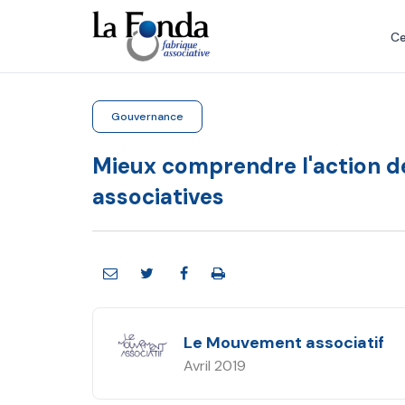
Aller
au
Ce
contenu
principal
Gouvernance
Mieux comprendre l'action d
associatives
Le Mouvement associatif
Avril 2019