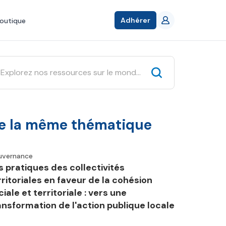
Adhérer
outique
e la même thématique
uvernance
s pratiques des collectivités
rritoriales en faveur de la cohésion
ciale et territoriale : vers une
ansformation de l'action publique locale