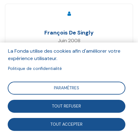
François De Singly
Juin 2008
La Fonda utilise des cookies afin d'améliorer votre
Suivre
expérience utilisateur.
Politique de confidentialité
Synthèse de la rencontre avec François de Singly
PARAMÈTRES
autour des nouvelles constructions de l'individu et de
leurs inscriptions dans la société.
TOUT REFUSER
TOUT ACCEPTER