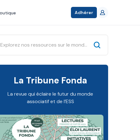
Adhérer
outique
La Tribune Fonda
La revue qui éclaire le futur du monde
associatif et de l’ESS