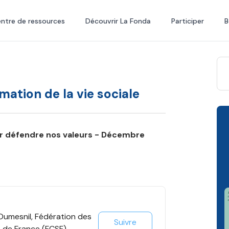
ntre de ressources
Découvrir La Fonda
Participer
B
mation de la vie sociale
ur défendre nos valeurs - Décembre
 Dumesnil, Fédération des
Suivre
s de France (FCSF)